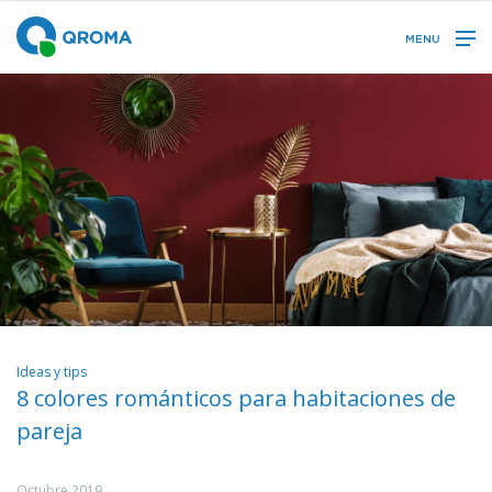
MENU
Ideas y tips
8 colores románticos para habitaciones de
pareja
Octubre 2019