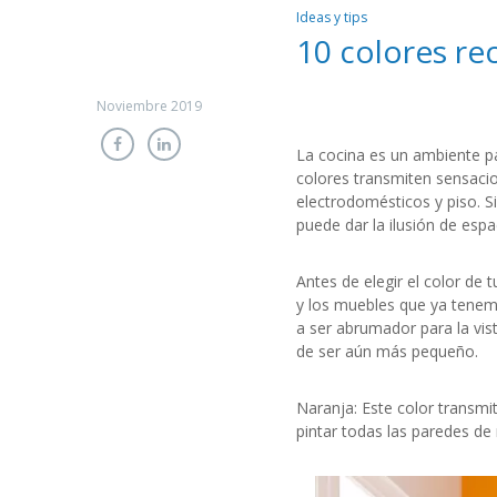
Ideas y tips
10 colores r
Noviembre 2019
La cocina es un ambiente pa
colores transmiten sensaci
electrodomésticos y piso. S
puede dar la ilusión de esp
Antes de elegir el color de
y los muebles que ya tenemo
a ser abrumador para la vis
de ser aún más pequeño.
Naranja: Este color transmi
pintar todas las paredes de