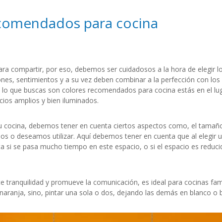
ecomendados para cocina
ra compartir, por eso, debemos ser cuidadosos a la hora de elegir lo
ones, sentimientos y a su vez deben combinar a la perfección con lo
i lo que buscas son colores recomendados para cocina estás en el lug
acios amplios y bien iluminados.
 tu cocina, debemos tener en cuenta ciertos aspectos como, el tamaño
s o deseamos utilizar. Aquí debemos tener en cuenta que al elegir un
ta si se pasa mucho tiempo en este espacio, o si el espacio es reduci
te tranquilidad y promueve la comunicación, es ideal para cocinas fa
 naranja, sino, pintar una sola o dos, dejando las demás en blanco o 