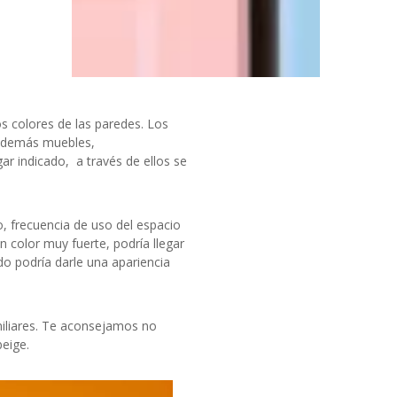
s colores de las paredes. Los
s demás muebles,
ar indicado, a través de ellos se
, frecuencia de uso del espacio
 color muy fuerte, podría llegar
do podría darle una apariencia
miliares. Te aconsejamos no
beige.