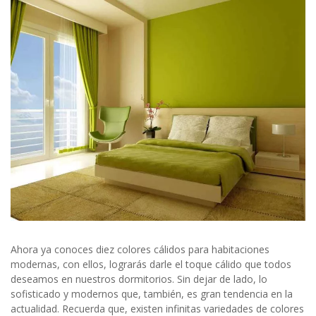
Ahora ya conoces diez colores cálidos para habitaciones
modernas, con ellos, lograrás darle el toque cálido que todos
deseamos en nuestros dormitorios. Sin dejar de lado, lo
sofisticado y modernos que, también, es gran tendencia en la
actualidad. Recuerda que, existen infinitas variedades de colores