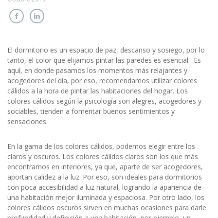
El dormitorio es un espacio de paz, descanso y sosiego, por lo
tanto, el color que elijamos pintar las paredes es esencial. Es
aquí, en donde pasamos los momentos más relajantes y
acogedores del día, por eso, recomendamos utilizar colores
cálidos a la hora de pintar las habitaciones del hogar. Los
colores cálidos según la psicología son alegres, acogedores y
sociables, tienden a fomentar buenos sentimientos y
sensaciones.
En la gama de los colores cálidos, podemos elegir entre los
claros y oscuros. Los colores cálidos claros son los que más
encontramos en interiores, ya que, aparte de ser acogedores,
aportan calidez a la luz. Por eso, son ideales para dormitorios
con poca accesibilidad a luz natural, logrando la apariencia de
una habitación mejor iluminada y espaciosa. Por otro lado, los
colores cálidos oscuros sirven en muchas ocasiones para darle
profundidad y definición a una habitación, por ejemplo, un