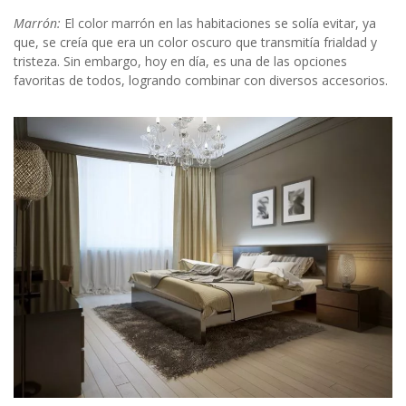
Marrón:
El color marrón en las habitaciones se solía evitar, ya
que, se creía que era un color oscuro que transmitía frialdad y
tristeza. Sin embargo, hoy en día, es una de las opciones
favoritas de todos, logrando combinar con diversos accesorios.