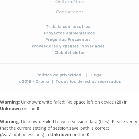
Qultura ética
Contáctanos
Trabaja con nosotros
Proyectos emblemáticos
Preguntas Frecuentes
Proveedores y clientes
Novedades
Club del pintor
|
Política de privacidad
Legal
©2019 - Qroma | Todos los derechos reservados
Warning
: Unknown: write failed: No space left on device (28) in
Unknown
on line
0
Warning
: Unknown: Failed to write session data (files). Please verify
that the current setting of session.save_path is correct
(/var/lib/php/sessions) in
Unknown
on line
0